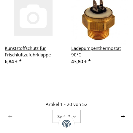
Kunststoffschutz für
Ladepumpenthermostat
Frischluftzufuhrklappe
90°C
6,84 €
*
43,80 €
*
Artikel 1 - 20 von 52
Seite
1