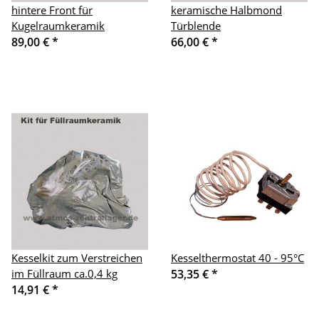
hintere Front für
keramische Halbmond
Kugelraumkeramik
Türblende
89,00 €
*
66,00 €
*
Kesselkit zum Verstreichen
Kesselthermostat 40 - 95°C
im Füllraum ca.0,4 kg
53,35 €
*
14,91 €
*