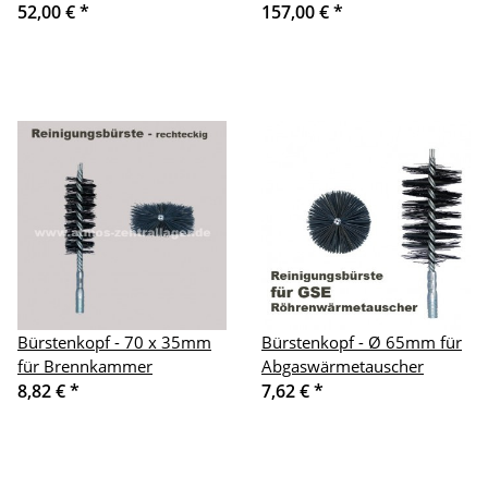
52,00 €
*
157,00 €
*
Bürstenkopf - 70 x 35mm
Bürstenkopf - Ø 65mm für
für Brennkammer
Abgaswärmetauscher
8,82 €
*
7,62 €
*