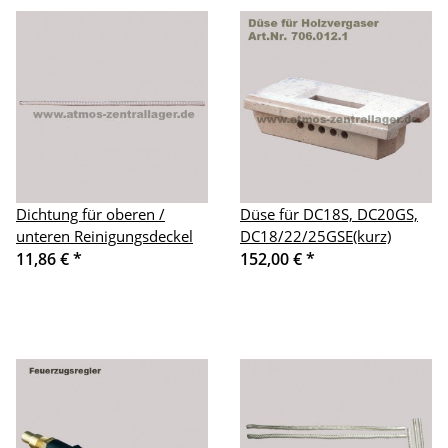
Dichtung für oberen /
Düse für DC18S, DC20GS,
unteren Reinigungsdeckel
DC18/22/25GSE(kurz)
11,86 €
*
152,00 €
*