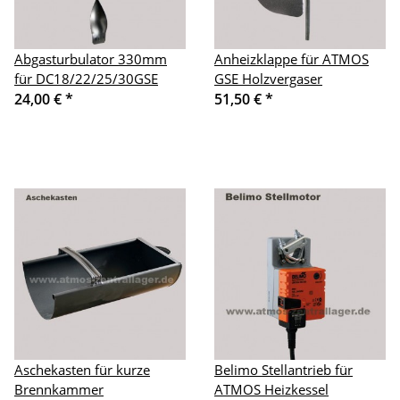
Abgasturbulator 330mm
Anheizklappe für ATMOS
für DC18/22/25/30GSE
GSE Holzvergaser
24,00 €
*
51,50 €
*
Aschekasten für kurze
Belimo Stellantrieb für
Brennkammer
ATMOS Heizkessel