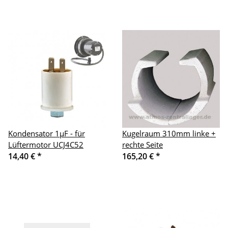
Kondensator 1µF - für
Kugelraum 310mm linke +
Lüftermotor UCJ4C52
rechte Seite
14,40 €
*
165,20 €
*