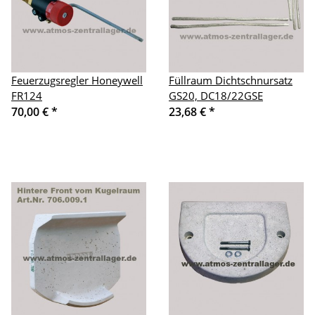
Feuerzugsregler Honeywell
Füllraum Dichtschnursatz
FR124
GS20, DC18/22GSE
70,00 €
*
23,68 €
*