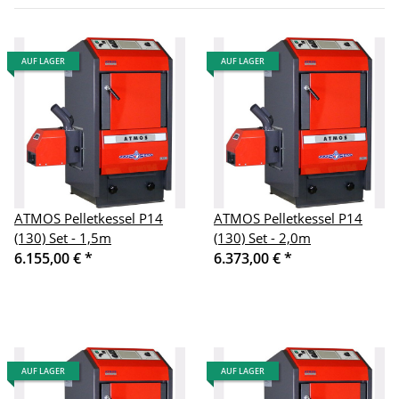
AUF LAGER
AUF LAGER
ATMOS Pelletkessel P14
ATMOS Pelletkessel P14
(130) Set - 1,5m
(130) Set - 2,0m
6.155,00 €
*
6.373,00 €
*
AUF LAGER
AUF LAGER