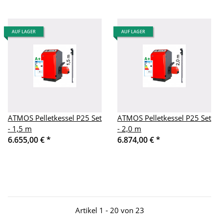
AUF LAGER
AUF LAGER
ATMOS Pelletkessel P25 Set
ATMOS Pelletkessel P25 Set
- 1,5 m
- 2,0 m
6.655,00 €
*
6.874,00 €
*
Artikel 1 - 20 von 23