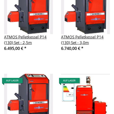
ATMOS Pelletkessel P14
ATMOS Pelletkessel P14
(130) Set - 2,5m
(130) Set - 3,0m
6.495,00 €
*
6.740,00 €
*
AUF LAGER
AUF LAGER