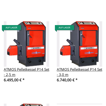
AUF LAGER
AUF LAGER
ATMOS Pelletkessel P14 Set
ATMOS Pelletkessel P14 Set
- 2,5 m
- 3,0 m
6.495,00 €
*
6.740,00 €
*