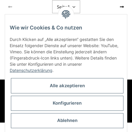
Seite
1
Wie wir Cookies & Co nutzen
Kategorien
Durch Klicken auf „Alle akzeptieren“ gestatten Sie den
Einsatz folgender Dienste auf unserer Website: YouTube,
Vimeo. Sie können die Einstellung jederzeit ändern
Informationen
(Fingerabdruck-Icon links unten). Weitere Details finden
Sie unter
Konfigurieren
und in unserer
Datenschutzerklärung
.
Alle akzeptieren
Konfigurieren
Widerrufsbutton
* Alle Preise inkl. gesetzlicher USt., zzgl.
Versand
Ablehnen
© Atmosfachshop
Besucherzähler: 1211395