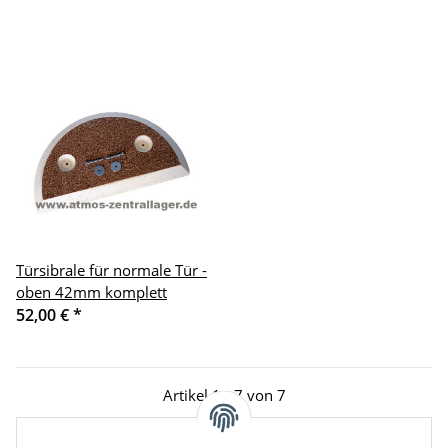
Türsibrale für normale Tür -
oben 42mm komplett
52,00 €
*
Artikel 1 - 7 von 7