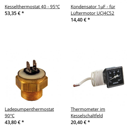
Kesselthermostat 40 - 95°C
Kondensator 1µF - für
53,35 €
*
Lüftermotor UCJ4C52
14,40 €
*
Ladepumpenthermostat
Thermometer im
90°C
Kesselschaltfeld
43,80 €
*
20,40 €
*