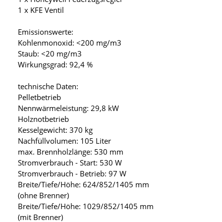
1 x KFE Ventil
Emissionswerte:
Kohlenmonoxid: <200 mg/m3
Staub: <20 mg/m3
Wirkungsgrad: 92,4 %
technische Daten:
Pelletbetrieb
Nennwärmeleistung: 29,8 kW
Holznotbetrieb
Kesselgewicht: 370 kg
Nachfüllvolumen: 105 Liter
max. Brennholzlänge: 530 mm
Stromverbrauch - Start: 530 W
Stromverbrauch - Betrieb: 97 W
Breite/Tiefe/Höhe: 624/852/1405 mm
(ohne Brenner)
Breite/Tiefe/Höhe: 1029/852/1405 mm
(mit Brenner)