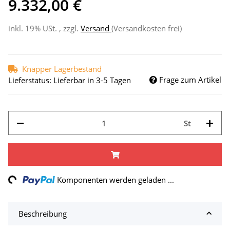
9.332,00 €
inkl. 19% USt. , zzgl.
Versand
(Versandkosten frei)
Knapper Lagerbestand
Frage zum Artikel
Lieferstatus: Lieferbar in 3-5 Tagen
St
ng...
Komponenten werden geladen ...
Beschreibung