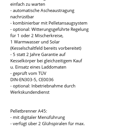
einfach zu warten
- automatische Ascheaustragung
nachrüstbar
- kombinierbar mit Pelletansaugsystem
- optional: Witterungsgeführte Regelung
für 1 oder 2 Mischerkreise,
1 Warmwasser und Solar
(Kesselschaltfeld bereits vorbereitet)
- 5 statt 2 Jahre Garantie auf
Kesselkörper bei gleichzeitigem Kauf
u. Einsatz eines Laddomaten
- geprüft vom TÜV
DIN-EN303-5, CE0036
- optional: Inbetriebnahme durch
Werkskundendienst
Pelletbrenner A45:
- mit digitaler Menüführung
- verfügt über 2 Glühspiralen für max.