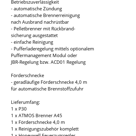
Betriebszuverlässigkeit
- automatische Zündung
- automatische Brennerreinigung
nach Ausbrand nachrüstbar
- Pelletbrenner mit Rückbrand-
sicherung ausgestattet
- einfache Reinigung
- Pufferladeregelung mittels optionalem
Puffermanagement Modul oder
JBR-Regelung bzw. ACD01 Regelung
Förderschnecke
- geradläufige Förderschnecke 4,0 m
für automatische Brennstoffzufuhr
Lieferumfang:
1 x P30
1 x ATMOS Brenner A45
1 x Förderschnecke 4,0 m
1 x Reinigungszubehör komplett
1 x Honeywell Feuerzugsregler