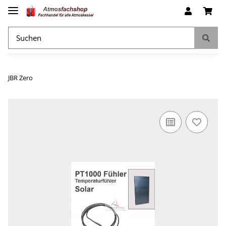
JBR Zero