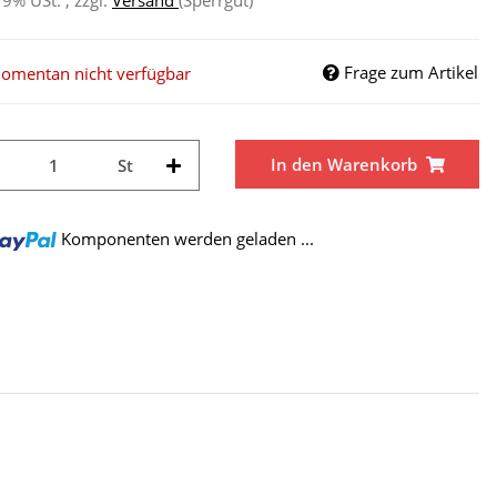
19% USt. , zzgl.
Versand
(Sperrgut)
Frage zum Artikel
omentan nicht verfügbar
In den Warenkorb
St
Komponenten werden geladen ...