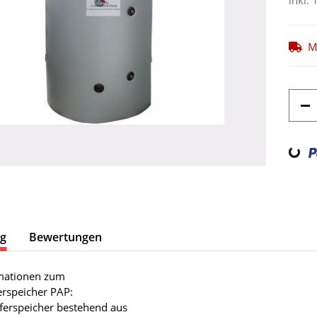
inkl. 
M
Loading...
ng
Bewertungen
mationen zum
rspeicher PAP:
ferspeicher bestehend aus