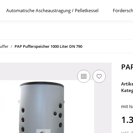
Automatische Ascheaustragung / Pelletkessel
Fördersch
uffer
PAP Pufferspeicher 1000 Liter DN 790
PAP
Arti
Kateg
mit I
1.