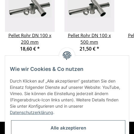
Pellet Rohr DN 100 x
Pellet Rohr DN 100 x
Pe
200 mm
500 mm
18,60 €
*
21,50 €
*
Wie wir Cookies & Co nutzen
Kategorien
Durch Klicken auf „Alle akzeptieren“ gestatten Sie den
Einsatz folgender Dienste auf unserer Website: YouTube,
Vimeo. Sie können die Einstellung jederzeit ändern
Informationen
(Fingerabdruck-Icon links unten). Weitere Details finden
Sie unter
Konfigurieren
und in unserer
Datenschutzerklärung
.
Alle akzeptieren