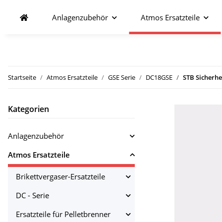
Anlagenzubehör
Atmos Ersatzteile
Startseite
Atmos Ersatzteile
GSE Serie
DC18GSE
STB Sicherh
Kategorien
Anlagenzubehör
Atmos Ersatzteile
Brikettvergaser-Ersatzteile
DC - Serie
Ersatzteile für Pelletbrenner