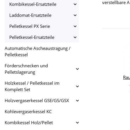
verstellbare 
Kombikessel-Ersatzteile
Laddomat-Ersatzteile
Pelletkessel PX Serie
Pelletkessel-Ersatzteile
Automatische Ascheaustragung /
Pelletkessel
Förderschnecken und
Pelletslagerung
Rau
Holzkessel / Pelletkessel im
Komplett Set
Holzvergaserkessel GSE/GS/GSX
Kohlevergaserkessel KC
Kombikessel Holz/Pellet