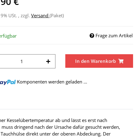
,90 €
19% USt. , zzgl.
Versand
(Paket)
Frage zum Artikel
erfügbar
In den Warenkorb
Komponenten werden geladen ...
ner Kesselübertemperatur ab und lässt es erst nach
en, muss dringend nach der Ursache dafür gesucht werden,
r Tauchhülse direkt unter der oberen Abdeckung. Der