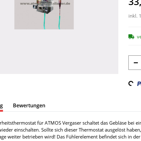
33
inkl. 
v
Loading...
ng
Bewertungen
rheitsthermostat für ATMOS Vergaser schaltet das Gebläse bei ei
wieder einschalten. Sollte sich dieser Thermostat ausgelöst hab
age weiter betrieben wird! Das Fühlerelement befindet sich in de