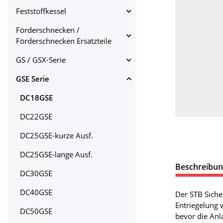
Feststoffkessel
Förderschnecken /
Förderschnecken Ersatzteile
GS / GSX-Serie
GSE Serie
DC18GSE
DC22GSE
DC25GSE-kurze Ausf.
DC25GSE-lange Ausf.
Beschreibu
DC30GSE
DC40GSE
Der STB Siche
Entriegelung 
DC50GSE
bevor die Anl