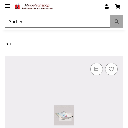
DC15E