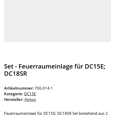
Set - Feuerraumeinlage für DC15E;
DC18SR
Artikelnummer:
706.014.1
Kategorie:
DC15E
Hersteller:
Atmos
Feuerraumeinlage für DC15E; DC18SR Set bestehend aus 2