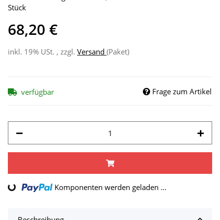
Stück
68,20 €
inkl. 19% USt. , zzgl.
Versand
(Paket)
Frage zum Artikel
verfügbar
Loading...
Komponenten werden geladen ...
Beschreibung